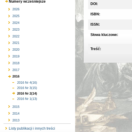
Numery wcześniejsze
DOI:
2026
ISBN:
2025
2024
ISSN:
2023
Słowa kluczowe:
2022
2021
Treść:
2020
2019
2018
2017
2016
2016 Nr 4(16)
2016 Nr 3(15)
2016 Nr 2(14)
2016 Nr 1(13)
2015
2014
2013
Listy publikacji i innych treści